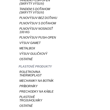
TANDEM PUSH-OPEN
(SKRYTÝ VÝSUV)
TANDEM S DOŤAHOM
(SKRYTÝ VÝSUV)
PLNOVÝSUV BEZ DOŤAHU
PLNOVÝSUV S DOŤAHOM
PLNOVÝSUV NOSNOSŤ
100 KG
PLNOVÝSUV PUSH-OPEN
VÝSUV GAMET
METALBOX
VÝSUV GULIČKOVÝ
OSTATNÉ
PLASTOVÉ PRODUKTY
ROLETKOVINA
THERMOPLAST
MECHANIKY NA BOTNÍK
PRÍBORNÍKY
PRECHODKY NA KÁBLE
PLASTOVÉ
TROJUHOLNÍKY
OSTATNÉ