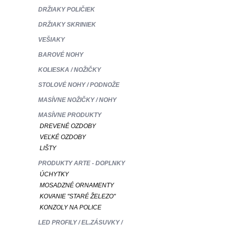
DRŽIAKY POLIČIEK
DRŽIAKY SKRINIEK
VEŠIAKY
BAROVÉ NOHY
KOLIESKA / NOŽIČKY
STOLOVÉ NOHY / PODNOŽE
MASÍVNE NOŽIČKY / NOHY
MASÍVNE PRODUKTY
DREVENÉ OZDOBY
VEĽKÉ OZDOBY
LIŠTY
PRODUKTY ARTE - DOPLNKY
ÚCHYTKY
MOSADZNÉ ORNAMENTY
KOVANIE "STARÉ ŽELEZO"
KONZOLY NA POLICE
LED PROFILY / EL.ZÁSUVKY /