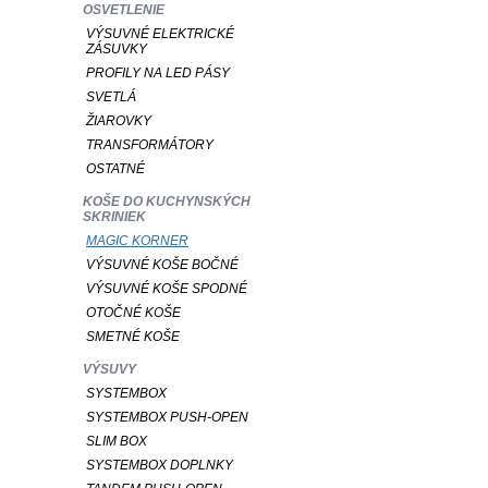
OSVETLENIE
VÝSUVNÉ ELEKTRICKÉ
ZÁSUVKY
PROFILY NA LED PÁSY
SVETLÁ
ŽIAROVKY
TRANSFORMÁTORY
OSTATNÉ
KOŠE DO KUCHYNSKÝCH
SKRINIEK
MAGIC KORNER
VÝSUVNÉ KOŠE BOČNÉ
VÝSUVNÉ KOŠE SPODNÉ
OTOČNÉ KOŠE
SMETNÉ KOŠE
VÝSUVY
SYSTEMBOX
SYSTEMBOX PUSH-OPEN
SLIM BOX
SYSTEMBOX DOPLNKY