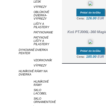
LESK
VÝFREZY
OBLÚKOVÉ
Pridať do košíka
DVIERKA-
126.00
EUR
Cena:
VÝFREZY
LIŠTY A
PILASTERY
Koš PTJ006L-360 Magic
PATYNOVANIE
PATYNOVÉ
LIŠTY A
PILASTERY
DYHOVANÉ DVIERKA
Pridať do košíka
PENTER
185.00
EUR
Cena:
VZORKOVNÍK
VÝFREZY
HLINÍKOVÉ RÁMY NA
DVIERKA
HLINÍKOVÉ
RÁMY
SKLO
LACOBEL
SKLO
ORNAMENTOVÉ