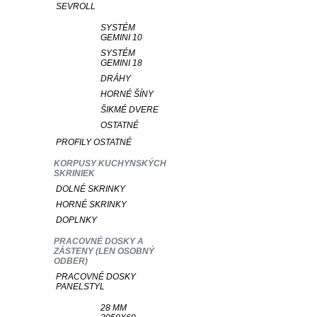
SEVROLL
SYSTÉM
GEMINI 10
SYSTÉM
GEMINI 18
DRÁHY
HORNÉ ŠÍNY
ŠIKMÉ DVERE
OSTATNÉ
PROFILY OSTATNÉ
KORPUSY KUCHYNSKÝCH
SKRINIEK
DOLNÉ SKRINKY
HORNÉ SKRINKY
DOPLNKY
PRACOVNÉ DOSKY A
ZÁSTENY (LEN OSOBNÝ
ODBER)
PRACOVNÉ DOSKY
PANELSTYL
28 MM