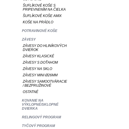
ŠUFLÍKOVÉ KOŠE S
PRIPEVNENÍM NA ČIELKA
ŠUFLÍKOVÉ KOŠE AMIX
KOŠE NA PRÁDLO
POTRAVINOVÉ KOŠE
ZÁVESY
ZÁVESY DO HLINÍKOVÝCH
DVIEROK
ZÁVESY KLASICKÉ
ZÁVESY S DOŤAHOM
ZÁVESY NA SKLO
ZÁVESY MINI Ø26MM
ZÁVESY SAMOOTVÁRACIE
/ BEZPRUŽINOVÉ
OSTATNÉ
KOVANIE NA
VÝKLOPNÉ/SKLOPNÉ
DVIERKA
RELINGOVÝ PROGRAM
TYČOVÝ PROGRAM