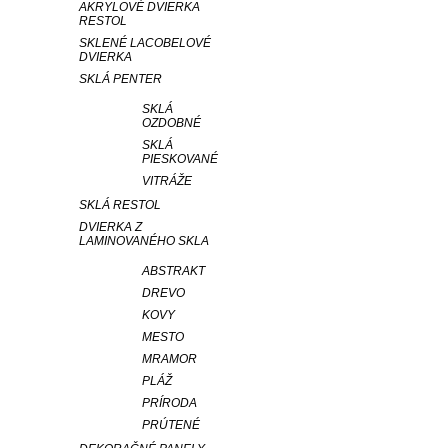
AKRYLOVÉ DVIERKA
RESTOL
SKLENÉ LACOBELOVÉ
DVIERKA
SKLÁ PENTER
SKLÁ
OZDOBNÉ
SKLÁ
PIESKOVANÉ
VITRÁŽE
SKLÁ RESTOL
DVIERKA Z
LAMINOVANÉHO SKLA
ABSTRAKT
DREVO
KOVY
MESTO
MRAMOR
PLÁŽ
PRÍRODA
PRÚTENÉ