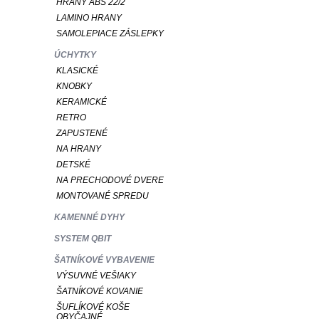
HRANY ABS 22/2
LAMINO HRANY
SAMOLEPIACE ZÁSLEPKY
ÚCHYTKY
KLASICKÉ
KNOBKY
KERAMICKÉ
RETRO
ZAPUSTENÉ
NA HRANY
DETSKÉ
NA PRECHODOVÉ DVERE
MONTOVANÉ SPREDU
KAMENNÉ DYHY
SYSTEM QBIT
ŠATNÍKOVÉ VYBAVENIE
VÝSUVNÉ VEŠIAKY
ŠATNÍKOVÉ KOVANIE
ŠUFLÍKOVÉ KOŠE
OBYČAJNÉ