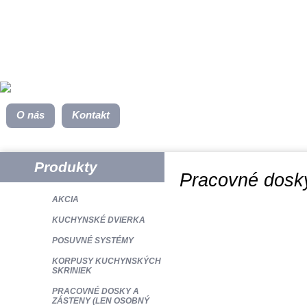
O nás
Kontakt
Produkty
Pracovné dosky
AKCIA
KUCHYNSKÉ DVIERKA
POSUVNÉ SYSTÉMY
KORPUSY KUCHYNSKÝCH
SKRINIEK
PRACOVNÉ DOSKY A
ZÁSTENY (LEN OSOBNÝ