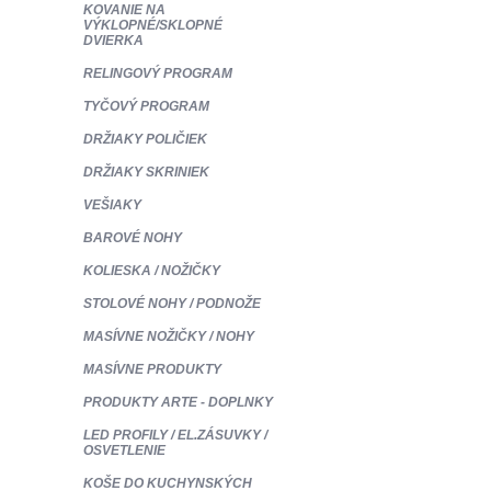
KOVANIE NA
VÝKLOPNÉ/SKLOPNÉ
DVIERKA
RELINGOVÝ PROGRAM
TYČOVÝ PROGRAM
DRŽIAKY POLIČIEK
DRŽIAKY SKRINIEK
VEŠIAKY
BAROVÉ NOHY
KOLIESKA / NOŽIČKY
STOLOVÉ NOHY / PODNOŽE
MASÍVNE NOŽIČKY / NOHY
MASÍVNE PRODUKTY
PRODUKTY ARTE - DOPLNKY
LED PROFILY / EL.ZÁSUVKY /
OSVETLENIE
KOŠE DO KUCHYNSKÝCH