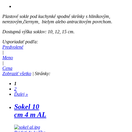
Plastové sokle pod kuchynké spodné skrínky s hliníkovým,
nerezovým,čiernym, bielym alebo antracitovým povrchom.
Dostupná výška soklov: 10, 12, 15 cm.
Usporiadať podľa:
Predvolené
|
Meno
|
Cena
Zobraziť všetko
| Stránky:
1
2
Ďalej »
Sokel 10
cm 4 m AL